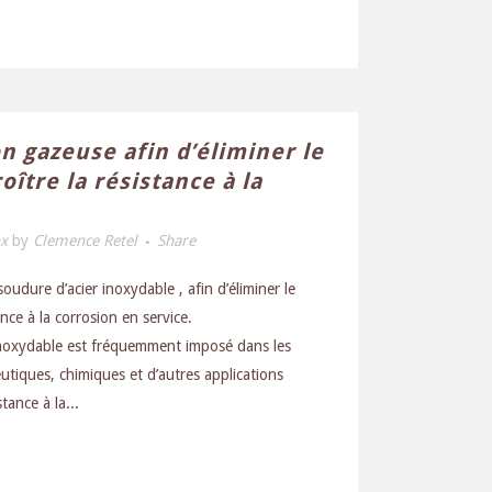
n gazeuse afin d’éliminer le
oître la résistance à la
ox
by
Clemence Retel
Share
oudure d’acier inoxydable , afin d’éliminer le
ance à la corrosion en service.
inoxydable est fréquemment imposé dans les
utiques, chimiques et d’autres applications
tance à la...