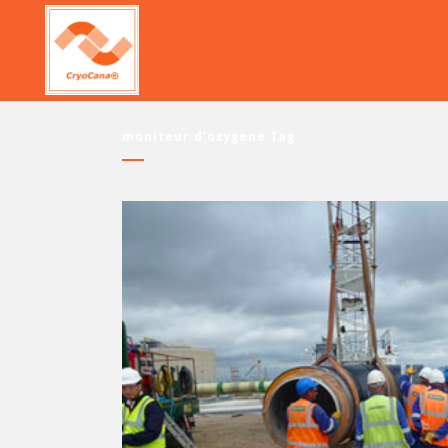
moniteur d’oxygène Tag