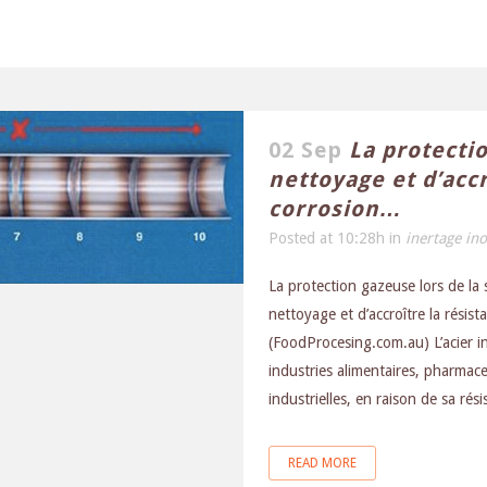
02 Sep
La protectio
nettoyage et d’accr
corrosion…
Posted at 10:28h
in
inertage in
La protection gazeuse lors de la s
nettoyage et d’accroître la résist
(FoodProcesing.com.au) L’acier 
industries alimentaires, pharmace
industrielles, en raison de sa résis
READ MORE