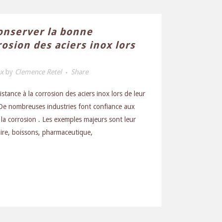
nserver la bonne
rosion des aciers inox lors
ox
by
Clemence Retel
Share
tance à la corrosion des aciers inox lors de leur
e nombreuses industries font confiance aux
à la corrosion . Les exemples majeurs sont leur
aire, boissons, pharmaceutique,