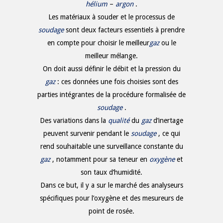
hélium
–
argon
.
Les matériaux à souder et le processus de
soudage
sont deux facteurs essentiels à prendre
en compte pour choisir le meilleur
gaz
ou le
meilleur mélange.
On doit aussi définir le débit et la pression du
gaz
: ces données une fois choisies sont des
parties intégrantes de la procédure formalisée de
soudage
.
Des variations dans la
qualité
du
gaz
d’inertage
peuvent survenir pendant le
soudage
, ce qui
rend souhaitable une surveillance constante du
gaz
, notamment pour sa teneur en
oxygène
et
son taux d’humidité.
Dans ce but, il y a sur le marché des analyseurs
spécifiques pour l’oxygène et des mesureurs de
point de rosée.