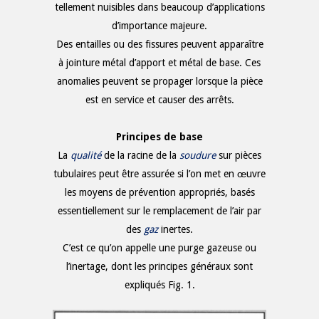
tellement nuisibles dans beaucoup d’applications
d’importance majeure.
Des entailles ou des fissures peuvent apparaître
à jointure métal d’apport et métal de base. Ces
anomalies peuvent se propager lorsque la pièce
est en service et causer des arrêts.
Principes de base
La
qualité
de la racine de la
soudure
sur pièces
tubulaires peut être assurée si l’on met en œuvre
les moyens de prévention appropriés, basés
essentiellement sur le remplacement de l’air par
des
gaz
inertes.
C’est ce qu’on appelle une purge gazeuse ou
l’inertage, dont les principes généraux sont
expliqués Fig. 1.