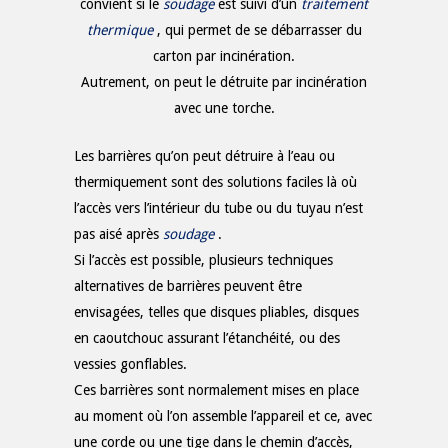
convient si le
soudage
est suivi d’un
traitement
thermique
, qui permet de se débarrasser du
carton par incinération.
Autrement, on peut le détruite par incinération
avec une torche.
Les barrières qu’on peut détruire à l’eau ou
thermiquement sont des solutions faciles là où
l’accès vers l’intérieur du tube ou du tuyau n’est
pas aisé après
soudage
.
Si l’accès est possible, plusieurs techniques
alternatives de barrières peuvent être
envisagées, telles que disques pliables, disques
en caoutchouc assurant l’étanchéité, ou des
vessies gonflables.
Ces barrières sont normalement mises en place
au moment où l’on assemble l’appareil et ce, avec
une corde ou une tige dans le chemin d’accès,