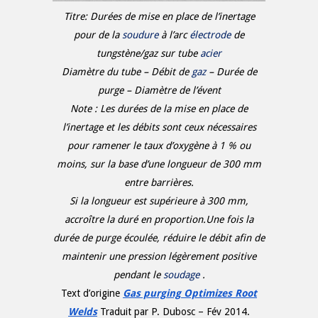
Titre: Durées de mise en place de l’inertage
pour de la
soudure
à l’arc
électrode
de
tungstène/gaz sur tube
acier
Diamètre du tube – Débit de
gaz
– Durée de
purge – Diamètre de l’évent
Note : Les durées de la mise en place de
l’inertage et les débits sont ceux nécessaires
pour ramener le taux d’oxygène à 1 % ou
moins, sur la base d’une longueur de 300 mm
entre barrières.
Si la longueur est supérieure à 300 mm,
accroître la duré en proportion.Une fois la
durée de purge écoulée, réduire le débit afin de
maintenir une pression légèrement positive
pendant le
soudage
.
Text d’origine
Gas purging Optimizes Root
Welds
Traduit par P. Dubosc – Fév 2014.