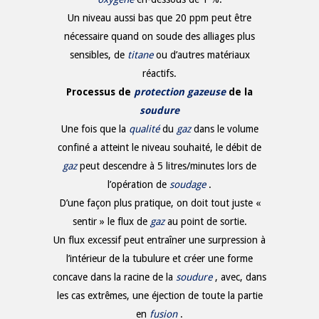
Un niveau aussi bas que 20 ppm peut être
nécessaire quand on soude des alliages plus
sensibles, de
titane
ou d’autres matériaux
réactifs.
Processus de
protection gazeuse
de la
soudure
Une fois que la
qualité
du
gaz
dans le volume
confiné a atteint le niveau souhaité, le débit de
gaz
peut descendre à 5 litres/minutes lors de
l’opération de
soudage
.
D’une façon plus pratique, on doit tout juste «
sentir » le flux de
gaz
au point de sortie.
Un flux excessif peut entraîner une surpression à
l’intérieur de la tubulure et créer une forme
concave dans la racine de la
soudure
, avec, dans
les cas extrêmes, une éjection de toute la partie
en
fusion
.