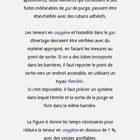
ajustements, deux éléments qui conduisent à des
fuites indésirables de
gaz
de purge, peuvent être
étanchéifiés avec des rubans adhésifs.
Les teneurs en
oxygène
et humidité dans le
gaz
d’inertage devraient être vérifiées avec du
matériel approprié, en faisant les mesures au
point de sortie. Si on a des tubes incorporés
dans les barrières, il faut reporter le point de
sortie vers un endroit accessible, en utilisant un
tuyau
flexible
.
Si c’est impossible, il faut prévoir un système
dans lequel l’entrée et la sortie de la purge se
font dans la même barrière.
La Figure 6 donne les temps nécessaires pour
réduire la teneur en
oxygène
en dessous de 1 %,
avec des vessies gonflables.