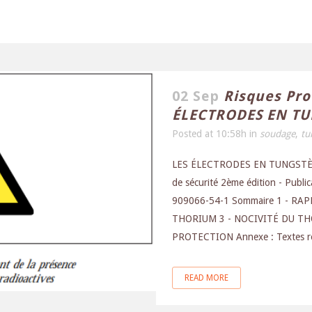
02 Sep
Risques Pro
ÉLECTRODES EN T
Posted at 10:58h
in
soudage
,
tu
LES ÉLECTRODES EN TUNGSTÈNE
de sécurité 2ème édition - Publ
909066-54-1 Sommaire 1 - R
THORIUM 3 - NOCIVITÉ DU TH
PROTECTION Annexe : Textes rég
READ MORE