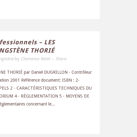
fessionnels – LES
UNGSTÈNE THORIÉ
ngstène
by
Clemence Retel
Share
 THORIÉ par Daniel DUGRILLON - Contrôleur
ication 2001 Référence document: ISBN : 2-
APPELS 2 - CARACTÉRISTIQUES TECHNIQUES DU
ORIUM 4 - RÈGLEMENTATION 5 - MOYENS DE
lementaires concernant le...