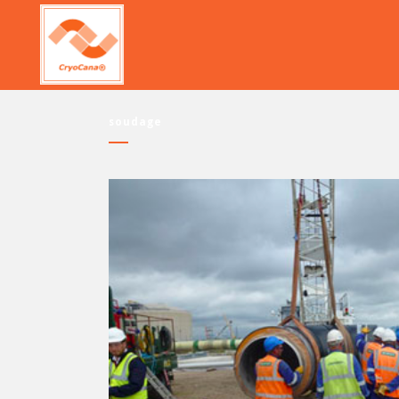
soudage